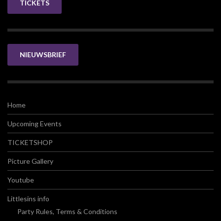
TICKETS
NIEUWSBRIEF
Home
Upcoming Events
TICKETSHOP
Picture Gallery
Youtube
Littlesins info
Party Rules, Terms & Conditions