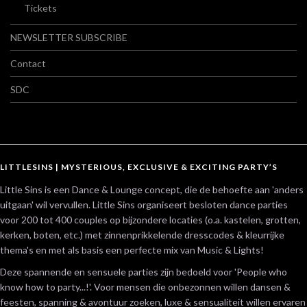
Tickets
NEWSLETTER SUBSCRIBE
Contact
SDC
LITTLESINS | MYSTERIOUS, EXCLUSIVE & EXCITING PARTY’S
Little Sins is een Dance & Lounge concept, die de behoefte aan 'anders
uitgaan' wil vervullen. Little Sins organiseert besloten dance parties
voor 200 tot 400 couples op bijzondere locaties (o.a. kastelen, grotten,
kerken, boten, etc.) met zinnenprikkelende dresscodes & kleurrijke
thema's en met als basis een perfecte mix van Music & Lights!
Deze spannende en sensuele parties zijn bedoeld voor 'People who
know how to party...!'. Voor mensen die onbezonnen willen dansen &
feesten, spanning & avontuur zoeken, luxe & sensualiteit willen ervaren