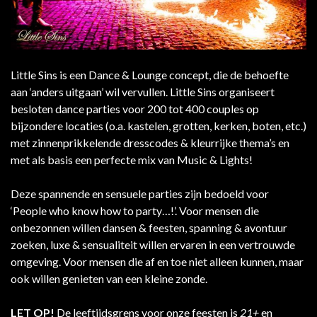
Little Sins is een Dance & Lounge concept, die de behoefte
aan ‘anders uitgaan’ wil vervullen. Little Sins organiseert
besloten dance parties voor 200 tot 400 couples op
bijzondere locaties (o.a. kastelen, grotten, kerken, boten, etc.)
met zinnenprikkelende dresscodes & kleurrijke thema’s en
met als basis een perfecte mix van Music & Lights!
Deze spannende en sensuele parties zijn bedoeld voor
‘People who know how to party…!’. Voor mensen die
onbezonnen willen dansen & feesten, spanning & avontuur
zoeken, luxe & sensualiteit willen ervaren in een vertrouwde
omgeving. Voor mensen die af en toe niet alleen kunnen, maar
ook willen genieten van een kleine zonde.
LET OP!
De leeftijdsgrens voor onze feesten is
21+
en