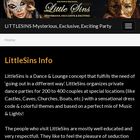
LITTLESINS Mysterious, Exclusive, Exciting Party
Togg
navig
Home
»
LittleSins Info
LittleSins Info
LittleSins is a Dance & Lounge concept that fulfills the need of
‘going out in a different way’. LittleSins organizes private
dance parties for 200 to 400 couples at special locations (like
Castles, Caves, Churches, Boats, etc.) with a sensational dress
code & colorful themes and based on a perfect mix of Music
& Lights!
The people who visit LittleSins are mostly well educated and
very respectfull. They like to feel the pleasure of seduction