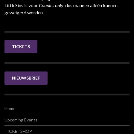
LittleSins is voor
Couples only
, dus mannen alléén kunnen
geweigerd worden.
TICKETS
NIEUWSBRIEF
Home
Upcoming Events
TICKETSHOP