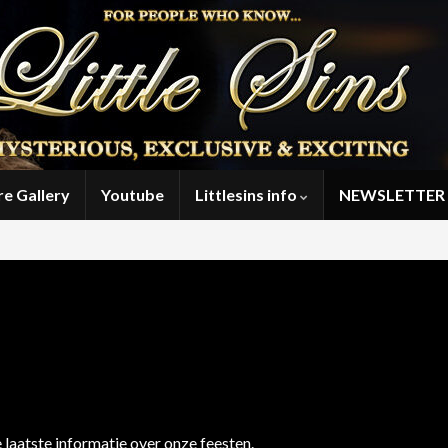
re Gallery
Youtube
Littlesins info
NEWSLETTER 
 de laatste informatie over onze feesten.