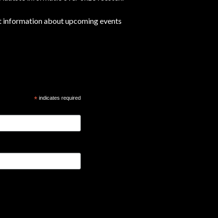
est information about upcoming events
*
indicates required