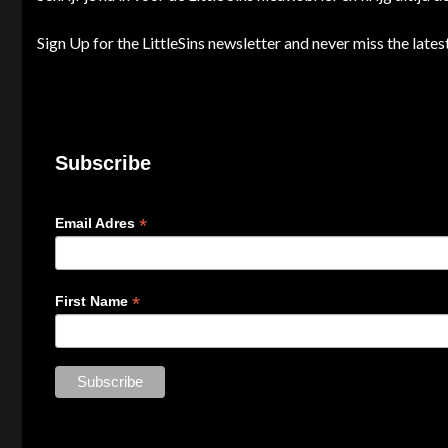
Sign Up for the LittleSins newsletter and never miss the lat
Subscribe
*
Email Adres
*
First Name