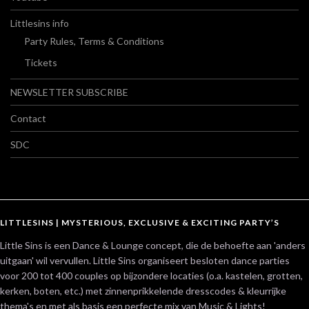
Littlesins info
Party Rules, Terms & Conditions
Tickets
NEWSLETTER SUBSCRIBE
Contact
SDC
LITTLESINS | MYSTERIOUS, EXCLUSIVE & EXCITING PARTY’S
Little Sins is een Dance & Lounge concept, die de behoefte aan 'anders
uitgaan' wil vervullen. Little Sins organiseert besloten dance parties
voor 200 tot 400 couples op bijzondere locaties (o.a. kastelen, grotten,
kerken, boten, etc.) met zinnenprikkelende dresscodes & kleurrijke
thema's en met als basis een perfecte mix van Music & Lights!