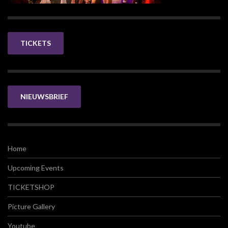
TICKETS
NIEUWSBRIEF
Home
Upcoming Events
TICKETSHOP
Picture Gallery
Youtube