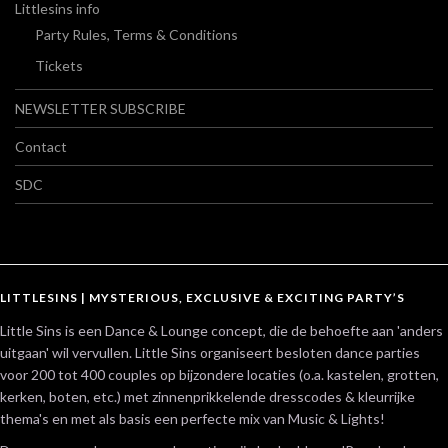
Littlesins info
Party Rules, Terms & Conditions
Tickets
NEWSLETTER SUBSCRIBE
Contact
SDC
LITTLESINS | MYSTERIOUS, EXCLUSIVE & EXCITING PARTY’S
Little Sins is een Dance & Lounge concept, die de behoefte aan 'anders
uitgaan' wil vervullen. Little Sins organiseert besloten dance parties
voor 200 tot 400 couples op bijzondere locaties (o.a. kastelen, grotten,
kerken, boten, etc.) met zinnenprikkelende dresscodes & kleurrijke
thema's en met als basis een perfecte mix van Music & Lights!