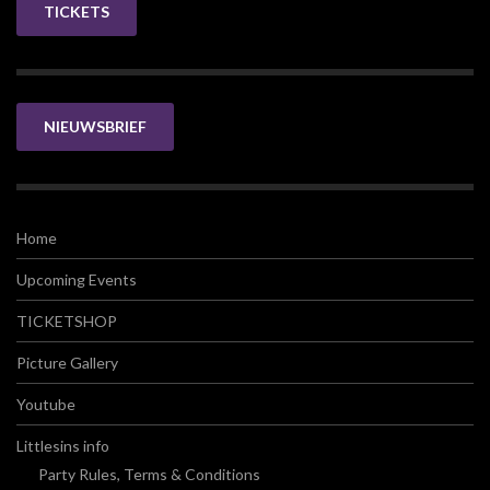
TICKETS
NIEUWSBRIEF
Home
Upcoming Events
TICKETSHOP
Picture Gallery
Youtube
Littlesins info
Party Rules, Terms & Conditions