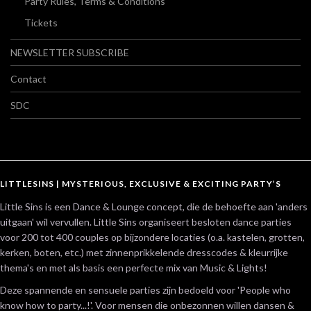
Party Rules, Terms & Conditions
Tickets
NEWSLETTER SUBSCRIBE
Contact
SDC
LITTLESINS | MYSTERIOUS, EXCLUSIVE & EXCITING PARTY’S
Little Sins is een Dance & Lounge concept, die de behoefte aan 'anders
uitgaan' wil vervullen. Little Sins organiseert besloten dance parties
voor 200 tot 400 couples op bijzondere locaties (o.a. kastelen, grotten,
kerken, boten, etc.) met zinnenprikkelende dresscodes & kleurrijke
thema's en met als basis een perfecte mix van Music & Lights!
Deze spannende en sensuele parties zijn bedoeld voor 'People who
know how to party...!'. Voor mensen die onbezonnen willen dansen &