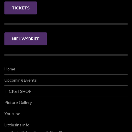
TICKETS
NIEUWSBRIEF
Home
Upcoming Events
TICKETSHOP
Picture Gallery
Youtube
Littlesins info