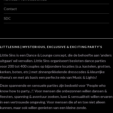
Contact
SDC
LITTLESINS | MYSTERIOUS, EXCLUSIVE & EXCITING PARTY’S
Little Sins is een Dance & Lounge concept, die de behoefte aan 'anders
uitgaan' wil vervullen. Little Sins organiseert besloten dance parties
voor 200 tot 400 couples op bijzondere locaties (o.a. kastelen, grotten,
kerken, boten, etc.) met zinnenprikkelende dresscodes & kleurrijke
thema's en met als basis een perfecte mix van Music & Lights!
Deze spannende en sensuele parties zijn bedoeld voor 'People who
know how to party...!'. Voor mensen die onbezonnen willen dansen &
feesten, spanning & avontuur zoeken, luxe & sensualiteit willen ervaren
in een vertrouwde omgeving. Voor mensen die af en toe niet alleen
kunnen, maar ook willen genieten van een kleine zonde.