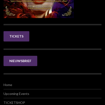
TICKETS
NIEUWSBRIEF
Home
Upcoming Events
TICKETSHOP