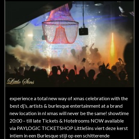
experience a total new way of xmas celebration with the
best dj’s, artists & burlesque entertainment at a brand
new location in nl xmas will never be the same! showtime
20:00 – till late Tickets & Hotelrooms NOW available
via PAYLOGIC TICKETSHOP LittleSins viert deze kerst
intiem in een Burlesque stijl op een schitterende