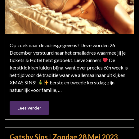
Op zoek naar de adresgegevens? Deze worden 26
December verstuurd naar het emailadres waarmee jij je
tickets & Hotel hebt geboekt. Lieve Sinners
De
kerstklokken luiden bijna, want over precies één week is
het tijd voor dé traditie waar we allemaal naar uitkijken:
XMAS SINS!
Eerste en tweede kerstdag zijn
natuurlijk voor familie, …
Lees verder
Gatsby Sins | Zondag 28 Mei 2023