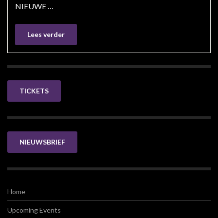
NIEUWE …
Lees verder
TICKETS
NIEUWSBRIEF
Home
Upcoming Events