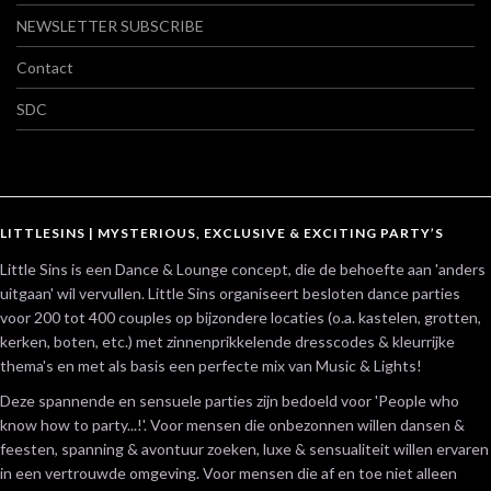
NEWSLETTER SUBSCRIBE
Contact
SDC
LITTLESINS | MYSTERIOUS, EXCLUSIVE & EXCITING PARTY’S
Little Sins is een Dance & Lounge concept, die de behoefte aan 'anders
uitgaan' wil vervullen. Little Sins organiseert besloten dance parties
voor 200 tot 400 couples op bijzondere locaties (o.a. kastelen, grotten,
kerken, boten, etc.) met zinnenprikkelende dresscodes & kleurrijke
thema's en met als basis een perfecte mix van Music & Lights!
Deze spannende en sensuele parties zijn bedoeld voor 'People who
know how to party...!'. Voor mensen die onbezonnen willen dansen &
feesten, spanning & avontuur zoeken, luxe & sensualiteit willen ervaren
in een vertrouwde omgeving. Voor mensen die af en toe niet alleen