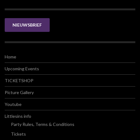
NIEUWSBRIEF
Home
Upcoming Events
TICKETSHOP
Picture Gallery
Youtube
Littlesins info
Party Rules, Terms & Conditions
Tickets