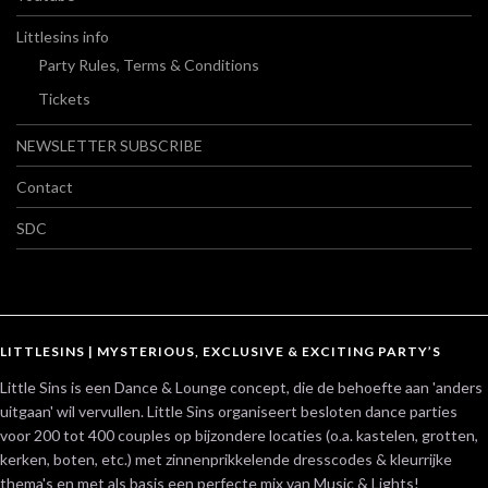
Littlesins info
Party Rules, Terms & Conditions
Tickets
NEWSLETTER SUBSCRIBE
Contact
SDC
LITTLESINS | MYSTERIOUS, EXCLUSIVE & EXCITING PARTY’S
Little Sins is een Dance & Lounge concept, die de behoefte aan 'anders
uitgaan' wil vervullen. Little Sins organiseert besloten dance parties
voor 200 tot 400 couples op bijzondere locaties (o.a. kastelen, grotten,
kerken, boten, etc.) met zinnenprikkelende dresscodes & kleurrijke
thema's en met als basis een perfecte mix van Music & Lights!