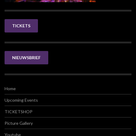
TICKETS
NIEUWSBRIEF
Home
Upcoming Events
TICKETSHOP
Picture Gallery
Youtube