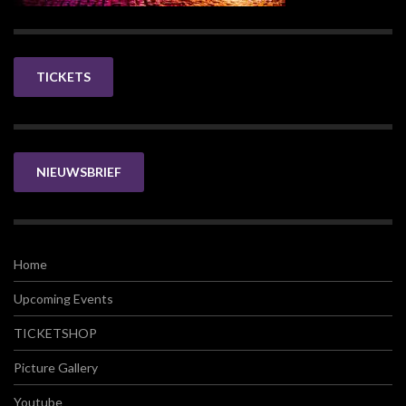
TICKETS
NIEUWSBRIEF
Home
Upcoming Events
TICKETSHOP
Picture Gallery
Youtube