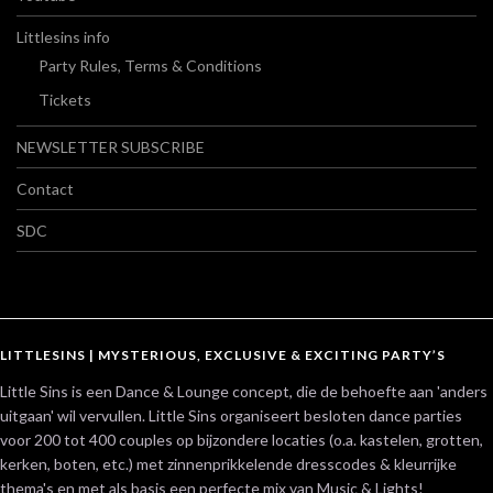
Littlesins info
Party Rules, Terms & Conditions
Tickets
NEWSLETTER SUBSCRIBE
Contact
SDC
LITTLESINS | MYSTERIOUS, EXCLUSIVE & EXCITING PARTY’S
Little Sins is een Dance & Lounge concept, die de behoefte aan 'anders
uitgaan' wil vervullen. Little Sins organiseert besloten dance parties
voor 200 tot 400 couples op bijzondere locaties (o.a. kastelen, grotten,
kerken, boten, etc.) met zinnenprikkelende dresscodes & kleurrijke
thema's en met als basis een perfecte mix van Music & Lights!